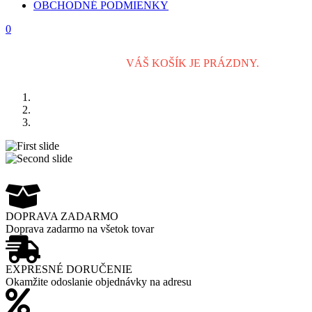
OBCHODNÉ PODMIENKY
0
VÁŠ KOŠÍK JE PRÁZDNY.
Previous
Next
DOPRAVA ZADARMO
Doprava zadarmo na všetok tovar
EXPRESNÉ DORUČENIE
Okamžite odoslanie objednávky na adresu