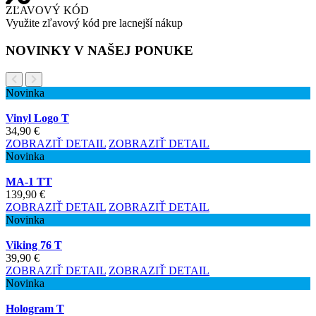
ZĽAVOVÝ KÓD
Využite zľavový kód pre lacnejší nákup
NOVINKY V NAŠEJ PONUKE
Novinka
Vinyl Logo T
34,90 €
ZOBRAZIŤ DETAIL
ZOBRAZIŤ DETAIL
Novinka
MA-1 TT
139,90 €
ZOBRAZIŤ DETAIL
ZOBRAZIŤ DETAIL
Novinka
Viking 76 T
39,90 €
ZOBRAZIŤ DETAIL
ZOBRAZIŤ DETAIL
Novinka
Hologram T