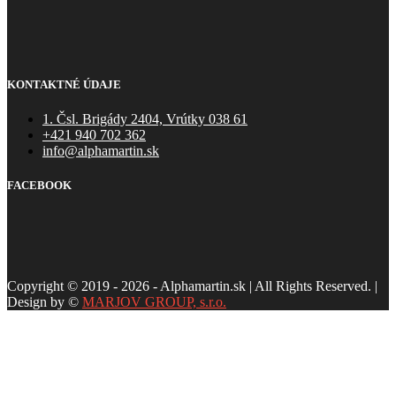
KONTAKTNÉ ÚDAJE
1. Čsl. Brigády 2404, Vrútky 038 61
+421 940 702 362
info@alphamartin.sk
FACEBOOK
Copyright © 2019 - 2026 - Alphamartin.sk | All Rights Reserved. |
Design by ©
MARJOV GROUP, s.r.o.