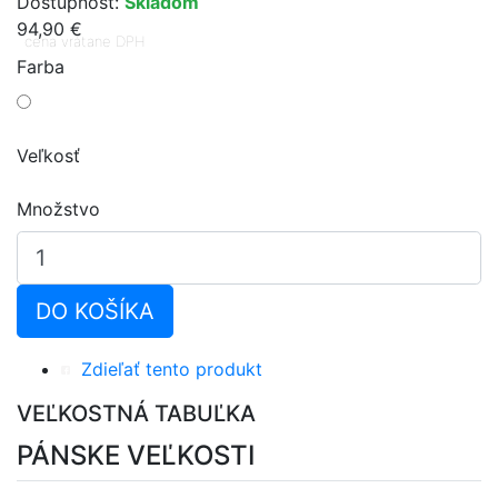
Dostupnosť:
Skladom
94,90 €
cena vrátane DPH
Farba
Veľkosť
Množstvo
DO KOŠÍKA
Zdieľať tento produkt
VEĽKOSTNÁ TABUĽKA
PÁNSKE VEĽKOSTI