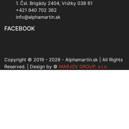
1. Čsl. Brigády 2404, Vrútky 038 61
+421 940 702 362
info@alphamartin.sk
FACEBOOK
Copyright © 2019 - 2026 - Alphamartin.sk | All Rights
Reserved. | Design by ©
MARJOV GROUP, s.r.o.