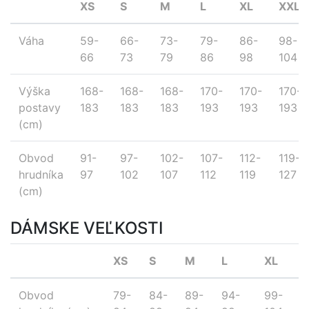
XS
S
M
L
XL
XXL
Váha
59-
66-
73-
79-
86-
98-
66
73
79
86
98
104
Výška
168-
168-
168-
170-
170-
170-
postavy
183
183
183
193
193
193
(cm)
Obvod
91-
97-
102-
107-
112-
119-
hrudníka
97
102
107
112
119
127
(cm)
DÁMSKE VEĽKOSTI
XS
S
M
L
XL
Obvod
79-
84-
89-
94-
99-