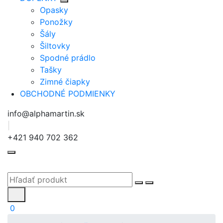
Opasky
Ponožky
Šály
Šiltovky
Spodné prádlo
Tašky
Zimné čiapky
OBCHODNÉ PODMIENKY
info@alphamartin.sk
|
+421 940 702 362
0