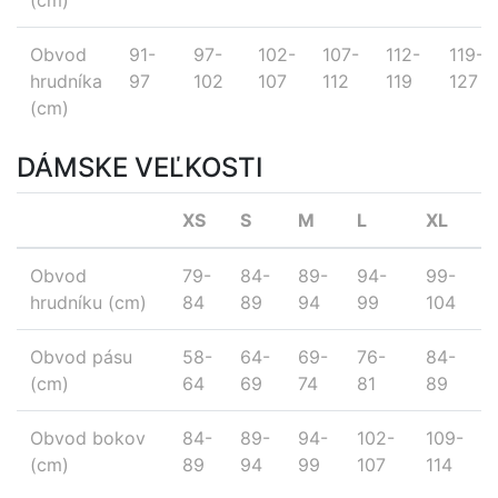
(cm)
Obvod
91-
97-
102-
107-
112-
119-
hrudníka
97
102
107
112
119
127
(cm)
DÁMSKE VEĽKOSTI
XS
S
M
L
XL
Obvod
79-
84-
89-
94-
99-
hrudníku (cm)
84
89
94
99
104
Obvod pásu
58-
64-
69-
76-
84-
(cm)
64
69
74
81
89
Obvod bokov
84-
89-
94-
102-
109-
(cm)
89
94
99
107
114