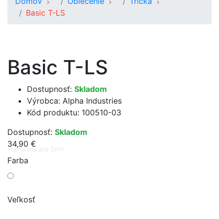
Domov
Oblečenie
Tričká
Basic T-LS
Basic T-LS
Dostupnosť:
Skladom
Výrobca:
Alpha Industries
Kód produktu: 100510-03
Dostupnosť:
Skladom
34,90 €
cena vrátane DPH
Farba
Veľkosť