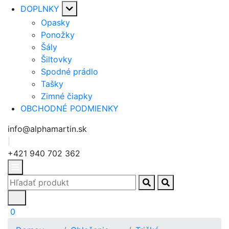
DOPLNKY
Opasky
Ponožky
Šály
Šiltovky
Spodné prádlo
Tašky
Zimné čiapky
OBCHODNÉ PODMIENKY
info@alphamartin.sk
|
+421 940 702 362
0