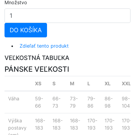
Množstvo
DO KOŠÍKA
Zdieľať tento produkt
VEĽKOSTNÁ TABUĽKA
PÁNSKE VEĽKOSTI
XS
S
M
L
XL
XXL
Váha
59-
66-
73-
79-
86-
98-
66
73
79
86
98
104
Výška
168-
168-
168-
170-
170-
170-
postavy
183
183
183
193
193
193