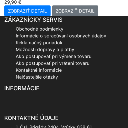
29,90 €
ZOBRAZIŤ DETAIL
ZOBRAZIŤ DETAIL
ZÁKAZNÍCKY SERVIS
Obchodné podmienky
Informácie o spracúvaní osobných údajov
Reklamačný poriadok
Možnosti dopravy a platby
Ako postupovať pri výmene tovaru
Ako postupovať pri vráteni tovaru
Kontaktné informácie
Najčastejšie otázky
INFORMÁCIE
KONTAKTNÉ ÚDAJE
1. Čsl. Brigády 2404, Vrútky 038 61