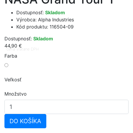
Dostupnosť:
Skladom
Výrobca:
Alpha Industries
Kód produktu: 116504-09
Dostupnosť:
Skladom
44,90 €
cena vrátane DPH
Farba
Veľkosť
Množstvo
DO KOŠÍKA