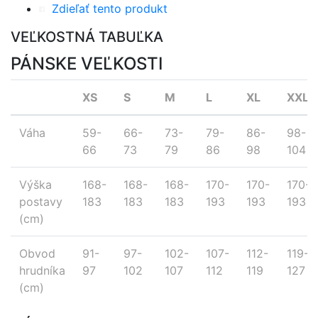
Zdieľať tento produkt
VEĽKOSTNÁ TABUĽKA
PÁNSKE VEĽKOSTI
XS
S
M
L
XL
XXL
Váha
59-
66-
73-
79-
86-
98-
66
73
79
86
98
104
Výška
168-
168-
168-
170-
170-
170-
postavy
183
183
183
193
193
193
(cm)
Obvod
91-
97-
102-
107-
112-
119-
hrudníka
97
102
107
112
119
127
(cm)