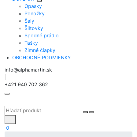
Opasky
Ponožky
Šály
Šiltovky
Spodné prádlo
Tašky
Zimné čiapky
OBCHODNÉ PODMIENKY
info@alphamartin.sk
|
+421 940 702 362
0