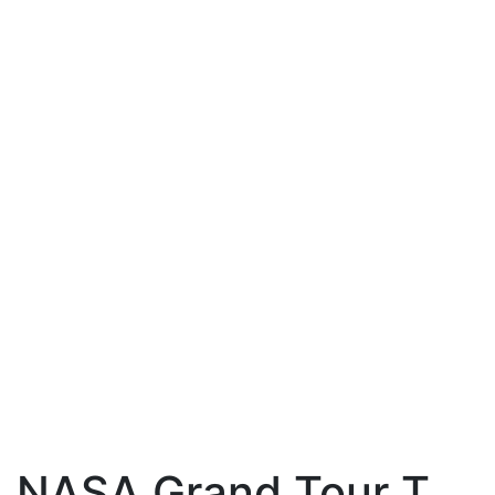
NASA Grand Tour T