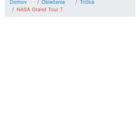
Domov
Oblečenie
Tričká
NASA Grand Tour T